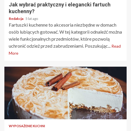
Jak wybrać praktyczny i elegancki fartuch
kuchenny?
Redakcja
5 lat ago
Fartuszki kuchenne to akcesoria niezbędne w domach
osób lubiących gotować. W tej kategorii odnaleźć można
wiele funkcjonalnych przedmiotów, które pozwolą
uchronić odzież przed zabrudzeniami. Poszukując...
Read
More
2 min read
WYPOSAŻENIE KUCHNI