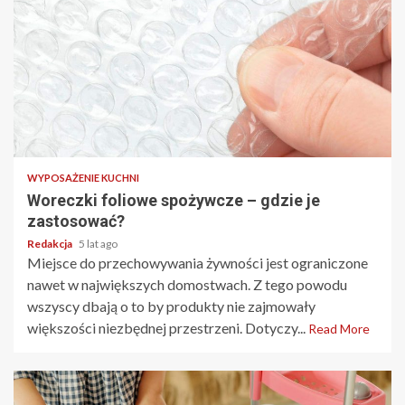
2 min read
WYPOSAŻENIE KUCHNI
Woreczki foliowe spożywcze – gdzie je
zastosować?
Redakcja
5 lat ago
Miejsce do przechowywania żywności jest ograniczone
nawet w największych domostwach. Z tego powodu
wszyscy dbają o to by produkty nie zajmowały
większości niezbędnej przestrzeni. Dotyczy...
Read More