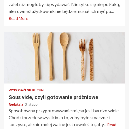
zalet niż mogłoby się wydawać. Nie tylko się nie potłuką,
ale również użytkownik nie będzie musiał ich myć po...
Read More
2 min read
WYPOSAŻENIE KUCHNI
Sous vide, czyli gotowanie próżniowe
Redakcja
5 lat ago
Sposobów na przygotowywanie mięsa jest bardzo wiele.
Chodzi przede wszystkim o to, żeby było smaczne i
soczyste, ale nie mniej ważne jest również to, aby...
Read