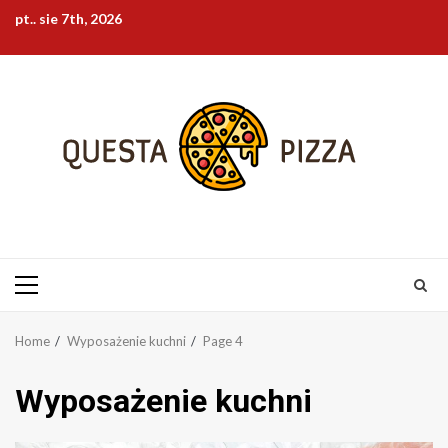
Skip
pt.. sie 7th, 2026
to
content
Primary
Menu
Home
Wyposażenie kuchni
Page 4
Wyposażenie kuchni