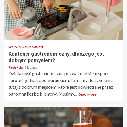
2 min read
WYPOSAŻENIE KUCHNI
Kontener gastronomiczny, dlaczego jest
dobrym pomysłem?
Redakcja
5 lat ago
Działalność gastronomiczna pozwala całkiem sporo
zarobić, jednak pod warunkiem, że mamy do czynienia
tutaj z dobrym miejscem, które jest odwiedzane przez
ogromną liczbę klientów. Musimy...
Read More