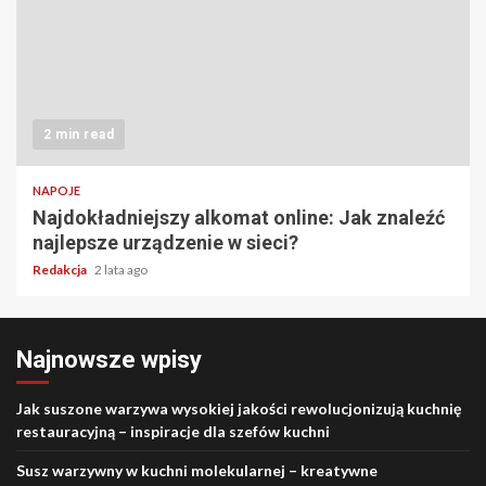
2 min read
NAPOJE
Najdokładniejszy alkomat online: Jak znaleźć
najlepsze urządzenie w sieci?
Redakcja
2 lata ago
Najnowsze wpisy
Jak suszone warzywa wysokiej jakości rewolucjonizują kuchnię
restauracyjną – inspiracje dla szefów kuchni
Susz warzywny w kuchni molekularnej – kreatywne