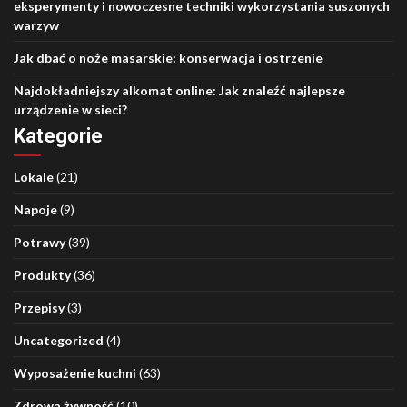
eksperymenty i nowoczesne techniki wykorzystania suszonych
warzyw
Jak dbać o noże masarskie: konserwacja i ostrzenie
Najdokładniejszy alkomat online: Jak znaleźć najlepsze
urządzenie w sieci?
Kategorie
Lokale
(21)
Napoje
(9)
Potrawy
(39)
Produkty
(36)
Przepisy
(3)
Uncategorized
(4)
Wyposażenie kuchni
(63)
Zdrowa żywność
(10)