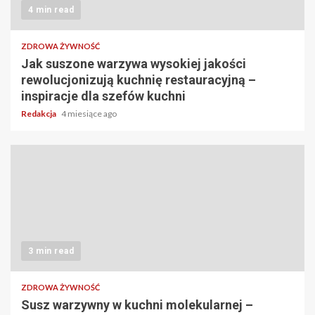
4 min read
ZDROWA ŻYWNOŚĆ
Jak suszone warzywa wysokiej jakości
rewolucjonizują kuchnię restauracyjną –
inspiracje dla szefów kuchni
Redakcja
4 miesiące ago
3 min read
ZDROWA ŻYWNOŚĆ
Susz warzywny w kuchni molekularnej –