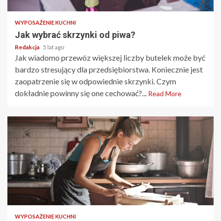
WYPOSAŻENIE KUCHNI
Jak wybrać skrzynki od piwa?
Redakcja
5 lat ago
Jak wiadomo przewóz większej liczby butelek może być
bardzo stresujący dla przedsiębiorstwa. Koniecznie jest
zaopatrzenie się w odpowiednie skrzynki. Czym
dokładnie powinny się one cechować?...
Read More
2 min read
WYPOSAŻENIE KUCHNI