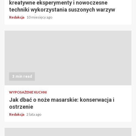
kreatywne eksperymenty i nowoczesne
techniki wykorzystania suszonych warzyw
Redakcja
10 miesięcy ago
3 min read
WYPOSAŻENIE KUCHNI
Jak dbać o noże masarskie: konserwacja i
ostrzenie
Redakcja
2 lata ago