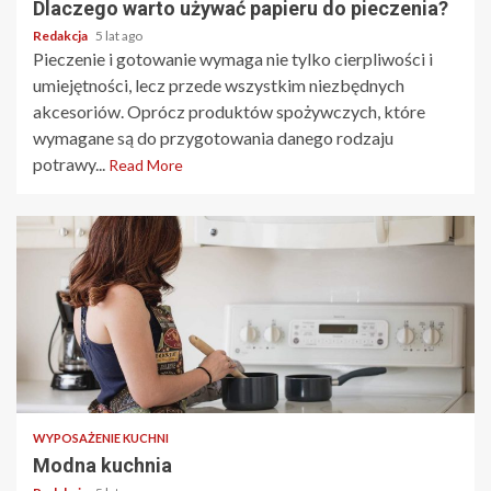
Dlaczego warto używać papieru do pieczenia?
Redakcja
5 lat ago
Pieczenie i gotowanie wymaga nie tylko cierpliwości i
umiejętności, lecz przede wszystkim niezbędnych
akcesoriów. Oprócz produktów spożywczych, które
wymagane są do przygotowania danego rodzaju
potrawy...
Read More
2 min read
WYPOSAŻENIE KUCHNI
Modna kuchnia