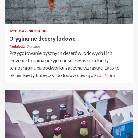
2 min read
WYPOSAŻENIE KUCHNI
Oryginalne desery lodowe
Redakcja
5 lat ago
Przygotowanie pysznych deserów lodowych i ich
jedzenie to sama przyjemność, zwłaszcza kiedy
temperatura na podwórku zaczyna wzrastać. Lato to
okres, kiedy kubeczki do lodów cieszą...
Read More
2 min read