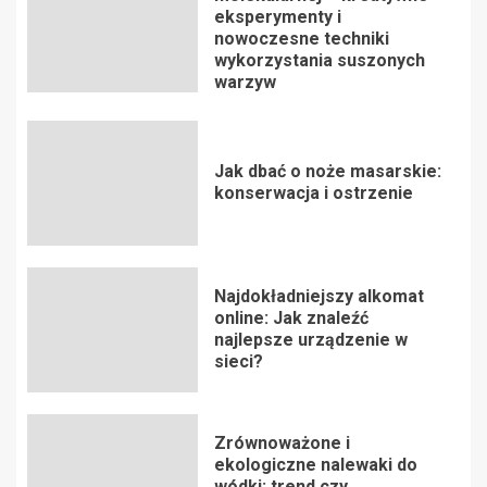
eksperymenty i
nowoczesne techniki
wykorzystania suszonych
warzyw
Jak dbać o noże masarskie:
konserwacja i ostrzenie
Najdokładniejszy alkomat
online: Jak znaleźć
najlepsze urządzenie w
sieci?
Zrównoważone i
ekologiczne nalewaki do
wódki: trend czy