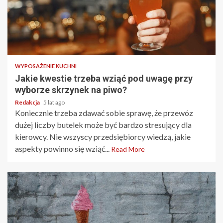
2 min read
WYPOSAŻENIE KUCHNI
Jakie kwestie trzeba wziąć pod uwagę przy
wyborze skrzynek na piwo?
Redakcja
5 lat ago
Koniecznie trzeba zdawać sobie sprawę, że przewóz
dużej liczby butelek może być bardzo stresujący dla
kierowcy. Nie wszyscy przedsiębiorcy wiedzą, jakie
aspekty powinno się wziąć...
Read More