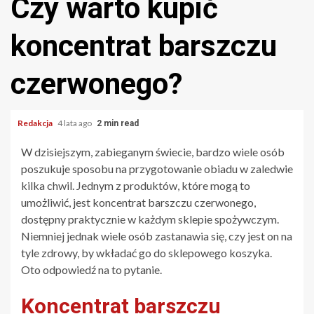
Czy warto kupić
koncentrat barszczu
czerwonego?
Redakcja
4 lata ago
2 min read
W dzisiejszym, zabieganym świecie, bardzo wiele osób
poszukuje sposobu na przygotowanie obiadu w zaledwie
kilka chwil. Jednym z produktów, które mogą to
umożliwić, jest koncentrat barszczu czerwonego,
dostępny praktycznie w każdym sklepie spożywczym.
Niemniej jednak wiele osób zastanawia się, czy jest on na
tyle zdrowy, by wkładać go do sklepowego koszyka.
Oto odpowiedź na to pytanie.
Koncentrat barszczu