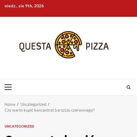
Skip
niedz.. sie 9th, 2026
to
content
Primary
Menu
Home
Uncategorized
Czy warto kupić koncentrat barszczu czerwonego?
UNCATEGORIZED