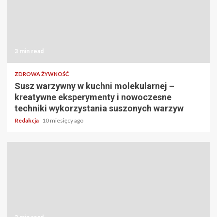
3 min read
ZDROWA ŻYWNOŚĆ
Susz warzywny w kuchni molekularnej –
kreatywne eksperymenty i nowoczesne
techniki wykorzystania suszonych warzyw
Redakcja
10 miesięcy ago