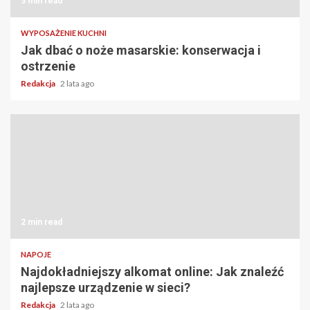
3 min read
WYPOSAŻENIE KUCHNI
Jak dbać o noże masarskie: konserwacja i
ostrzenie
Redakcja
2 lata ago
2 min read
NAPOJE
Najdokładniejszy alkomat online: Jak znaleźć
najlepsze urządzenie w sieci?
Redakcja
2 lata ago