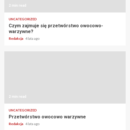
2 min read
UNCATEGORIZED
Czym zajmuje się przetwórstwo owocowo-
warzywne?
Redakcja
4 lata ago
2 min read
UNCATEGORIZED
Przetwórstwo owocowo warzywne
Redakcja
4 lata ago