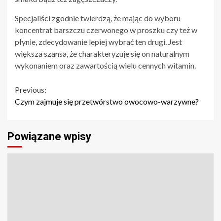
Specjaliści zgodnie twierdzą, że mając do wyboru
koncentrat barszczu czerwonego w proszku czy też w
płynie, zdecydowanie lepiej wybrać ten drugi. Jest
większa szansa, że charakteryzuje się on naturalnym
wykonaniem oraz zawartością wielu cennych witamin.
Continue
Previous:
Czym zajmuje się przetwórstwo owocowo-warzywne?
Reading
Powiązane wpisy