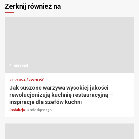
Zerknij również na
4 min read
ZDROWA ŻYWNOŚĆ
Jak suszone warzywa wysokiej jakości
rewolucjonizują kuchnię restauracyjną –
inspiracje dla szefów kuchni
Redakcja
4 miesiące ago