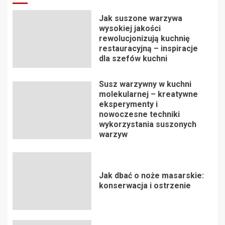
Jak suszone warzywa
wysokiej jakości
rewolucjonizują kuchnię
restauracyjną – inspiracje
dla szefów kuchni
Susz warzywny w kuchni
molekularnej – kreatywne
eksperymenty i
nowoczesne techniki
wykorzystania suszonych
warzyw
Jak dbać o noże masarskie:
konserwacja i ostrzenie