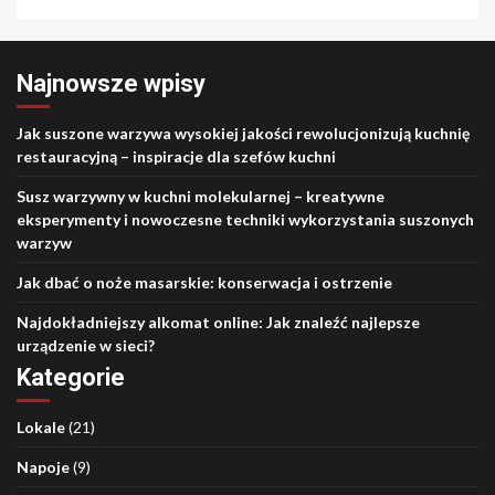
Najnowsze wpisy
Jak suszone warzywa wysokiej jakości rewolucjonizują kuchnię
restauracyjną – inspiracje dla szefów kuchni
Susz warzywny w kuchni molekularnej – kreatywne
eksperymenty i nowoczesne techniki wykorzystania suszonych
warzyw
Jak dbać o noże masarskie: konserwacja i ostrzenie
Najdokładniejszy alkomat online: Jak znaleźć najlepsze
urządzenie w sieci?
Kategorie
Lokale
(21)
Napoje
(9)