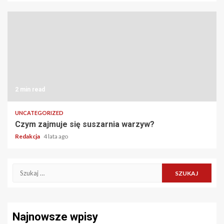
2 min read
UNCATEGORIZED
Czym zajmuje się suszarnia warzyw?
Redakcja
4 lata ago
Szukaj:
Najnowsze wpisy