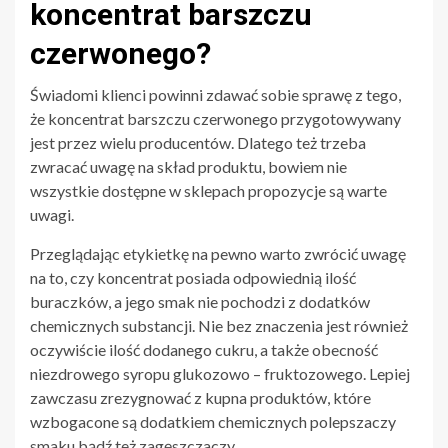
koncentrat barszczu
czerwonego?
Świadomi klienci powinni zdawać sobie sprawę z tego,
że koncentrat barszczu czerwonego przygotowywany
jest przez wielu producentów. Dlatego też trzeba
zwracać uwagę na skład produktu, bowiem nie
wszystkie dostępne w sklepach propozycje są warte
uwagi.
Przeglądając etykietkę na pewno warto zwrócić uwagę
na to, czy koncentrat posiada odpowiednią ilość
buraczków, a jego smak nie pochodzi z dodatków
chemicznych substancji. Nie bez znaczenia jest również
oczywiście ilość dodanego cukru, a także obecność
niezdrowego syropu glukozowo – fruktozowego. Lepiej
zawczasu zrezygnować z kupna produktów, które
wzbogacone są dodatkiem chemicznych polepszaczy
smaku bądź też zagęszczaczy.