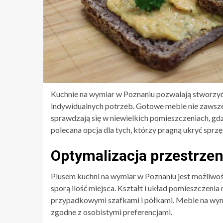
Kuchnie na wymiar w Poznaniu pozwalają stworzyć
indywidualnych potrzeb. Gotowe meble nie zawsz
sprawdzają się w niewielkich pomieszczeniach, gdz
polecana opcja dla tych, którzy pragną ukryć sprz
Optymalizacja przestrzen
Plusem kuchni na wymiar w Poznaniu jest możliwoś
sporą ilość miejsca. Kształt i układ pomieszczenia 
przypadkowymi szafkami i półkami. Meble na wymiar
zgodne z osobistymi preferencjami.