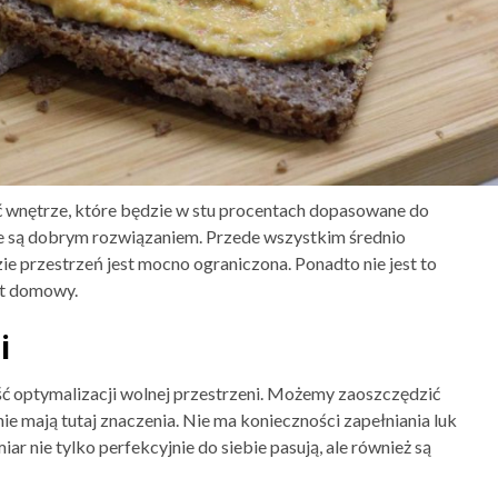
 wnętrze, które będzie w stu procentach dopasowane do
e są dobrym rozwiązaniem. Przede wszystkim średnio
ie przestrzeń jest mocno ograniczona. Ponadto nie jest to
ęt domowy.
i
ć optymalizacji wolnej przestrzeni. Możemy zaoszczędzić
nie mają tutaj znaczenia. Nie ma konieczności zapełniania luk
 nie tylko perfekcyjnie do siebie pasują, ale również są