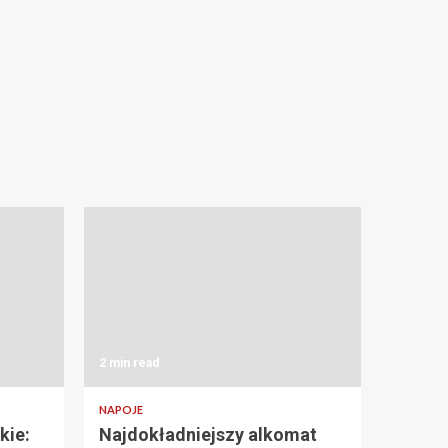
2 min read
NAPOJE
kie:
Najdokładniejszy alkomat