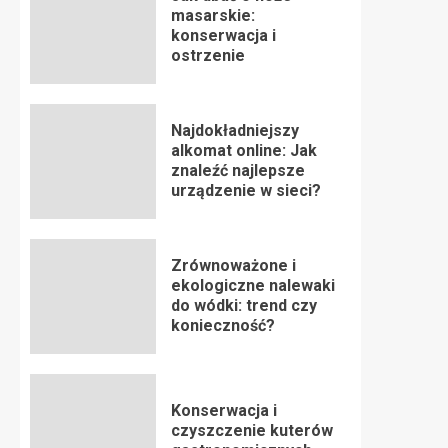
masarskie:
konserwacja i
ostrzenie
Najdokładniejszy
alkomat online: Jak
znaleźć najlepsze
urządzenie w sieci?
Zrównoważone i
ekologiczne nalewaki
do wódki: trend czy
konieczność?
Konserwacja i
czyszczenie kuterów