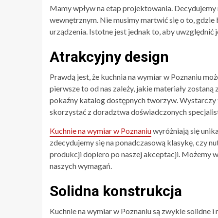
Mamy wpływ na etap projektowania. Decydujemy ni
wewnętrznym. Nie musimy martwić się o to, gdzie
urządzenia. Istotne jest jednak to, aby uwzględnić
Atrakcyjny design
Prawdą jest, że kuchnia na wymiar w Poznaniu moż
pierwsze to od nas zależy, jakie materiały zosta
pokaźny katalog dostępnych tworzyw. Wystarczy 
skorzystać z doradztwa doświadczonych specjalis
Kuchnie na wymiar w Poznaniu
wyróżniają się unik
zdecydujemy się na ponadczasową klasykę, czy nut
produkcji dopiero po naszej akceptacji. Możemy wię
naszych wymagań.
Solidna konstrukcja
Kuchnie na wymiar w Poznaniu są zwykle solidne i