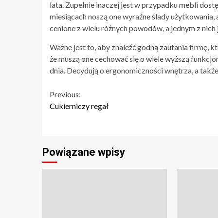
lata. Zupełnie inaczej jest w przypadku mebli dost
miesiącach noszą one wyraźne ślady użytkowania, 
cenione z wielu różnych powodów, a jednym z nich 
Ważne jest to, aby znaleźć godną zaufania firmę, k
że muszą one cechować się o wiele wyższą funkcjo
dnia. Decydują o ergonomiczności wnętrza, a tak
Continue
Previous:
Cukierniczy regał
Reading
Powiązane wpisy