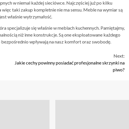
ępnych w niemal każdej sieciówce. Najczęściej już po kilku
a więc taki zakup kompletnie nie ma sensu. Meble na wymiar są
jest właśnie wytrzymałość.
tóra specjalizuje się właśnie w meblach kuchennych. Pamiętajmy,
nalnością niż inne konstrukcje. Są one eksploatowane każdego
że bezpośrednio wpływają na nasz komfort oraz swobodę.
Next:
Jakie cechy powinny posiadać profesjonalne skrzynki na
piwo?