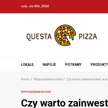
Skip
sob.. sie 8th, 2026
to
content
LOKALE
NAPOJE
POTRAWY
PRODUKT
Home
Wyposażenie kuchni
Czy warto zainwestować w ku
WYPOSAŻENIE KUCHNI
Czy warto zainwes