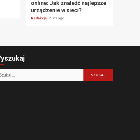
online: Jak znaleźć najlepsze
urządzenie w sieci?
Redakcja
2 lata ago
yszukaj
ukaj: