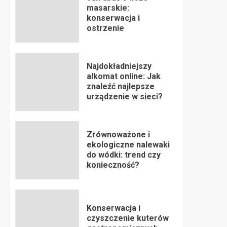
masarskie:
konserwacja i
ostrzenie
Najdokładniejszy
alkomat online: Jak
znaleźć najlepsze
urządzenie w sieci?
Zrównoważone i
ekologiczne nalewaki
do wódki: trend czy
konieczność?
Konserwacja i
czyszczenie kuterów