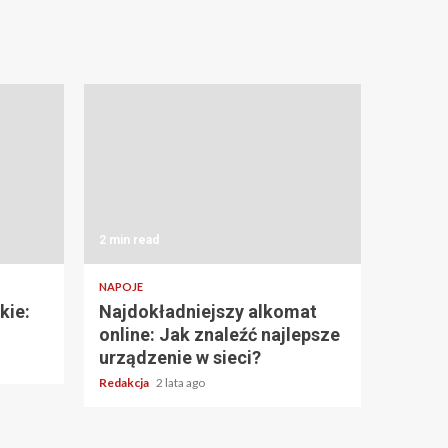
2 min read
NAPOJE
kie:
Najdokładniejszy alkomat
online: Jak znaleźć najlepsze
urządzenie w sieci?
Redakcja
2 lata ago