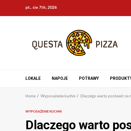
Skip
pt.. sie 7th, 2026
to
content
LOKALE
NAPOJE
POTRAWY
PRODUKT
Home
Wyposażenie kuchni
Dlaczego warto postawić na n
WYPOSAŻENIE KUCHNI
Dlaczego warto pos