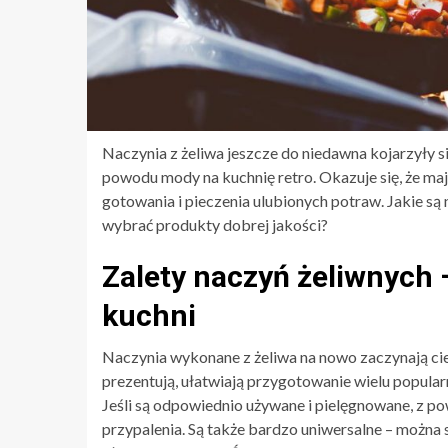
Naczynia z żeliwa jeszcze do niedawna kojarzyły si
powodu mody na kuchnię retro. Okazuje się, że maj
gotowania i pieczenia ulubionych potraw. Jakie są 
wybrać produkty dobrej jakości?
Zalety naczyń żeliwnych 
kuchni
Naczynia wykonane z żeliwa na nowo zaczynają ciesz
prezentują, ułatwiają przygotowanie wielu popular
Jeśli są odpowiednio używane i pielęgnowane, z pow
przypalenia. Są także bardzo uniwersalne – można s