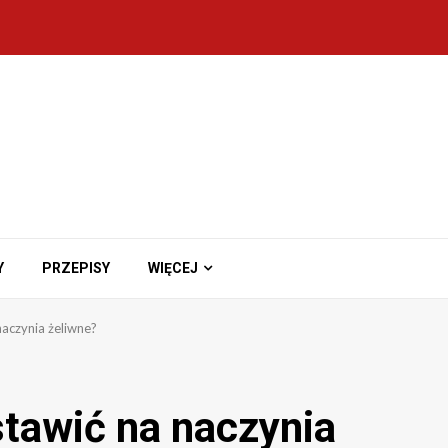
Y
PRZEPISY
WIĘCEJ
aczynia żeliwne?
tawić na naczynia