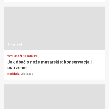
3 min read
WYPOSAŻENIE KUCHNI
Jak dbać o noże masarskie: konserwacja i
ostrzenie
Redakcja
2 lata ago