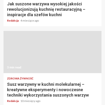
Jak suszone warzywa wysokiej jakości
rewolucjonizują kuchnię restauracyjną –
inspiracje dla szefów kuchni
Redakcja
4 miesiące ago
3 min read
ZDROWA ŻYWNOŚĆ
Susz warzywny w kuchni molekularnej –
kreatywne eksperymenty i nowoczesne
techniki wykorzystania suszonych warzyw
Redakcja
10 miesięcy ago