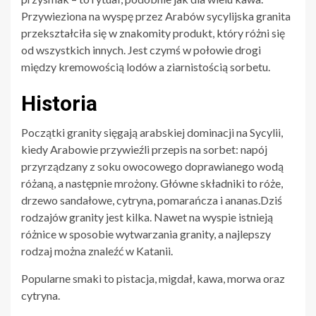
Przywieziona na wyspę przez Arabów sycylijska granita
przekształciła się w znakomity produkt, który różni się
od wszystkich innych. Jest czymś w połowie drogi
między kremowością lodów a ziarnistością sorbetu.
Historia
Początki granity sięgają arabskiej dominacji na Sycylii,
kiedy Arabowie przywieźli przepis na sorbet: napój
przyrządzany z soku owocowego doprawianego wodą
różaną, a następnie mrożony. Główne składniki to róże,
drzewo sandałowe, cytryna, pomarańcza i ananas.Dziś
rodzajów granity jest kilka. Nawet na wyspie istnieją
różnice w sposobie wytwarzania granity, a najlepszy
rodzaj można znaleźć w Katanii.
Popularne smaki to pistacja, migdał, kawa, morwa oraz
cytryna.