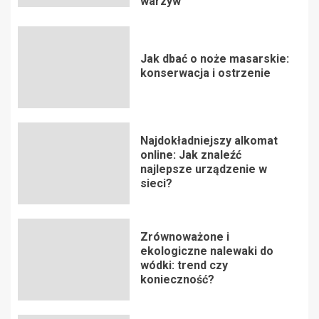
warzyw
Jak dbać o noże masarskie:
konserwacja i ostrzenie
Najdokładniejszy alkomat
online: Jak znaleźć
najlepsze urządzenie w
sieci?
Zrównoważone i
ekologiczne nalewaki do
wódki: trend czy
konieczność?