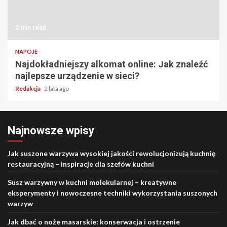
2 min read
NAPOJE
Najdokładniejszy alkomat online: Jak znaleźć
najlepsze urządzenie w sieci?
Redakcja
2 lata ago
Najnowsze wpisy
Jak suszone warzywa wysokiej jakości rewolucjonizują kuchnię
restauracyjną – inspiracje dla szefów kuchni
Susz warzywny w kuchni molekularnej – kreatywne
eksperymenty i nowoczesne techniki wykorzystania suszonych
warzyw
Jak dbać o noże masarskie: konserwacja i ostrzenie