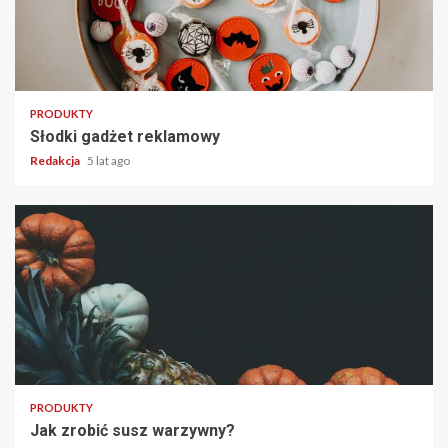
4 min read
PRODUKTY
Słodki gadżet reklamowy
Redakcja
5 lat ago
2 min read
PRODUKTY
Jak zrobić susz warzywny?