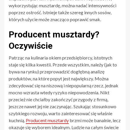
wykorzystując musztardę, można nadać intensywności
poprzez ostrość. Istnieje także szereg innych sosów,
których użycie może znacząco poprawić smak.
Producent musztardy?
Oczywiście
Patrząc na kulinaria okiem przedsiębiorcy, istotnych
staje się kilka kwestii. Przede wszystkim, należy (jak to
bywa na rynku) przeprowadzić dogłębną analizę
produktów, na które popyt jest największy. Można
zdecydować się na niszową i niepopularną rzecz, jednak
mocno wzrasta wtedy ryzyko niepowodzenia. Nikt
przecież nie chciałby zakończyć przygody z firmą,
jeszcze nawet jej nie zaczynając. Szukając stosunkowo
szybkiego rozwoju, warto zainteresować się właśnie
kuchnią.
Producent musztardy
brzmi może banalnie, lecz
okazuje się wyborem idealnym. Ludzie na całym świecie