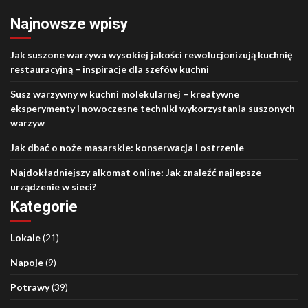
Najnowsze wpisy
Jak suszone warzywa wysokiej jakości rewolucjonizują kuchnię
restauracyjną – inspiracje dla szefów kuchni
Susz warzywny w kuchni molekularnej – kreatywne
eksperymenty i nowoczesne techniki wykorzystania suszonych
warzyw
Jak dbać o noże masarskie: konserwacja i ostrzenie
Najdokładniejszy alkomat online: Jak znaleźć najlepsze
urządzenie w sieci?
Kategorie
Lokale
(21)
Napoje
(9)
Potrawy
(39)