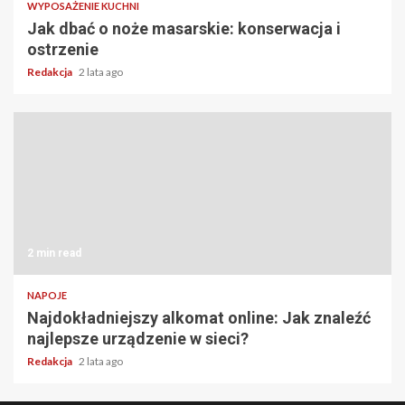
WYPOSAŻENIE KUCHNI
Jak dbać o noże masarskie: konserwacja i
ostrzenie
Redakcja
2 lata ago
2 min read
NAPOJE
Najdokładniejszy alkomat online: Jak znaleźć
najlepsze urządzenie w sieci?
Redakcja
2 lata ago