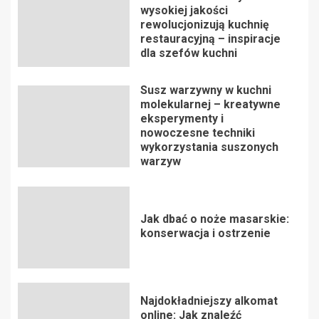
wysokiej jakości
rewolucjonizują kuchnię
restauracyjną – inspiracje
dla szefów kuchni
Susz warzywny w kuchni
molekularnej – kreatywne
eksperymenty i
nowoczesne techniki
wykorzystania suszonych
warzyw
Jak dbać o noże masarskie:
konserwacja i ostrzenie
Najdokładniejszy alkomat
online: Jak znaleźć