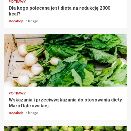
POTRAWY
Dla kogo polecana jest dieta na redukcję 2000
kcal?
Redakcja
5 lat ago
2 min read
POTRAWY
Wskazania i przeciwwskazania do stosowania diety
Marii Dąbrowskiej
Redakcja
5 lat ago