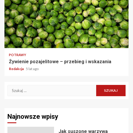
2 min read
POTRAWY
Żywienie pozajelitowe – przebieg i wskazania
Redakcja
5 lat ago
Szukaj:
Najnowsze wpisy
Jak suszone warzywa