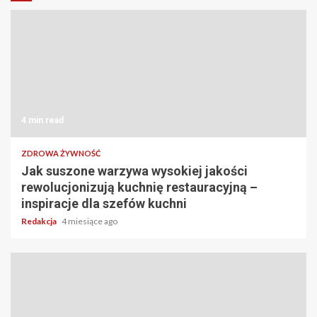
4 min read
ZDROWA ŻYWNOŚĆ
Jak suszone warzywa wysokiej jakości
rewolucjonizują kuchnię restauracyjną –
inspiracje dla szefów kuchni
Redakcja
4 miesiące ago