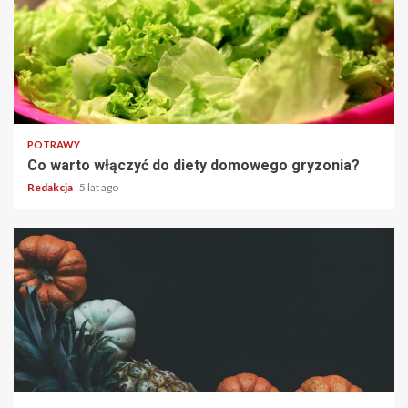
2 min read
POTRAWY
Co warto włączyć do diety domowego gryzonia?
Redakcja
5 lat ago
2 min read