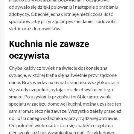
odbywało się dzięki polowaniu i następnie obrabianiu
zdobyczy. Obecnie jednak istnieje niezliczona ilość
sposobów, aby przyrządzić pyszne danie i zadowolić
siebie oraz domowników.
Kuchnia nie zawsze
oczywista
Chyba każdy człowiek na świecie doskonale zna
sytuacje, w której trafia się na świetnie przyrządzone
danie. Brak wiedzy na temat składników szybko stara
się wtedy uzupełnić, pytając o sekret wyśmienitego
smaku. Po uzyskaniu przepisu i próbie ugotowania
specjału w zaciszu domowej kuchni, można uzyskać ten
sam aromat, lecz nie zawsze. Wszystko zależy przecież
od ilości danego składnika w przyrządzanej potrawie.
Od pokoleń wiele osób stara się znaleźć receptę na
ulepszenie już i tak wyśmienitych dań. Przykładowo,