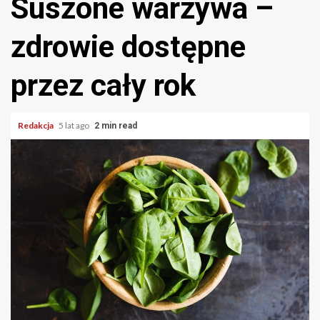
Suszone warzywa –
zdrowie dostępne
przez cały rok
Redakcja
5 lat ago
2 min read