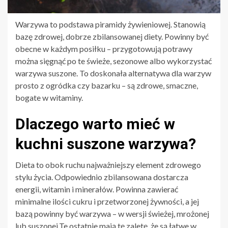
Warzywa to podstawa piramidy żywieniowej. Stanowią
bazę zdrowej, dobrze zbilansowanej diety. Powinny być
obecne w każdym posiłku – przygotowują potrawy
można sięgnąć po te świeże, sezonowe albo wykorzystać
warzywa suszone. To doskonała alternatywa dla warzyw
prosto z ogródka czy bazarku – są zdrowe, smaczne,
bogate w witaminy.
Dlaczego warto mieć w
kuchni suszone warzywa?
Dieta to obok ruchu najważniejszy element zdrowego
stylu życia. Odpowiednio zbilansowana dostarcza
energii, witamin i minerałów. Powinna zawierać
minimalne ilości cukru i przetworzonej żywności, a jej
bazą powinny być warzywa – w wersji świeżej, mrożonej
lub suszonej.Te ostatnie mają tę zaletę, że są łatwe w