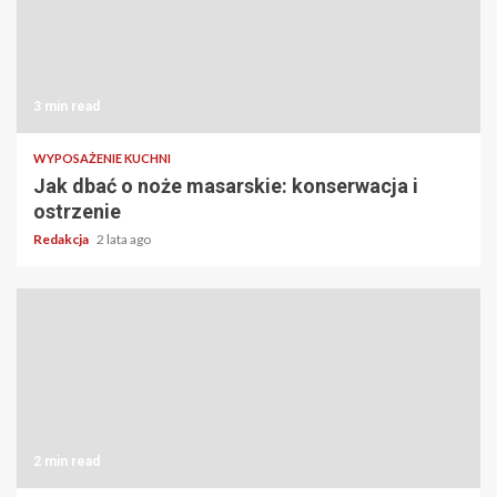
3 min read
WYPOSAŻENIE KUCHNI
Jak dbać o noże masarskie: konserwacja i
ostrzenie
Redakcja
2 lata ago
2 min read