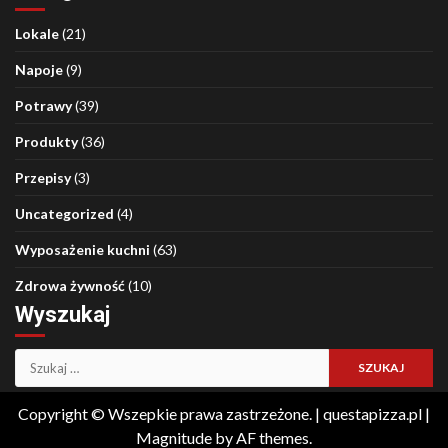
Lokale
(21)
Napoje
(9)
Potrawy
(39)
Produkty
(36)
Przepisy
(3)
Uncategorized
(4)
Wyposażenie kuchni
(63)
Zdrowa żywność
(10)
Wyszukaj
Szukaj:
Copyright © Wszepkie prawa zastrzeżone. | questapizza.pl
|
Magnitude
by AF themes.