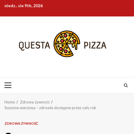
Skip
niedz.. sie 9th, 2026
to
content
Primary
Menu
Home
Zdrowa żywność
Suszone warzywa – zdrowie dostępne przez cały rok
ZDROWA ŻYWNOŚĆ