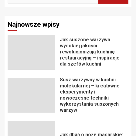
Najnowsze wpisy
Jak suszone warzywa
wysokiej jakości
rewolucjonizują kuchnię
restauracyjną – inspiracje
dla szefów kuchni
Susz warzywny w kuchni
molekularnej – kreatywne
eksperymenty i
nowoczesne techniki
wykorzystania suszonych
warzyw
Jak dbać o noże masarskie: