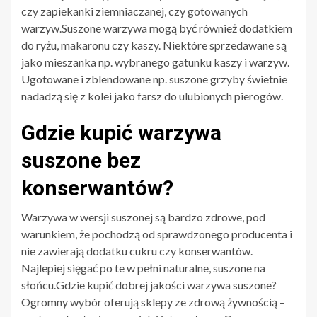
czy zapiekanki ziemniaczanej, czy gotowanych
warzyw.Suszone warzywa mogą być również dodatkiem
do ryżu, makaronu czy kaszy. Niektóre sprzedawane są
jako mieszanka np. wybranego gatunku kaszy i warzyw.
Ugotowane i zblendowane np. suszone grzyby świetnie
nadadzą się z kolei jako farsz do ulubionych pierogów.
Gdzie kupić warzywa
suszone bez
konserwantów?
Warzywa w wersji suszonej są bardzo zdrowe, pod
warunkiem, że pochodzą od sprawdzonego producenta i
nie zawierają dodatku cukru czy konserwantów.
Najlepiej sięgać po te w pełni naturalne, suszone na
słońcu.Gdzie kupić dobrej jakości warzywa suszone?
Ogromny wybór oferują sklepy ze zdrową żywnością –