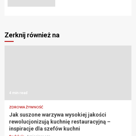
Zerknij również na
4 min read
ZDROWA ŻYWNOŚĆ
Jak suszone warzywa wysokiej jakości
rewolucjonizują kuchnię restauracyjną –
inspiracje dla szefów kuchni