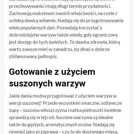
przechowywaniu i mają długi termin przydatności.
Zachowują maksimum swoich właściwości, na czele z
solidną dawką witamin. Nadają się do przygotowywania
wielu popularnych dań. Pozwalają korzystać z
dobrodziejstw warzyw także wtedy, gdy ograniczony
jest dostęp do tych świeżych. To dawka zdrowia, którą
warto zawsze mieć w zanadrzu, by dbać o dobrze
zbilansowany jadłospis.
Gotowanie z użyciem
suszonych warzyw
Jakie dania można przygotować z użyciem warzyw w
wersji suszonej? Przede wszystkim smaczne, odżywcze
zupy – suszona włoszczyzna i natka pietruszki świetnie
sprawdzą się w tej roli. Suszone warzywa są idealne
także do gęstych, aromatycznych sosów. Nadają się
również jako przyprawa – czy to do duszonego mięsa,