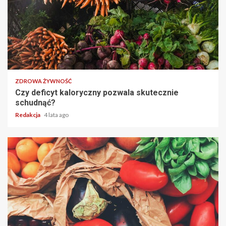
1 min read
ZDROWA ŻYWNOŚĆ
Czy deficyt kaloryczny pozwala skutecznie
schudnąć?
Redakcja
4 lata ago
2 min read